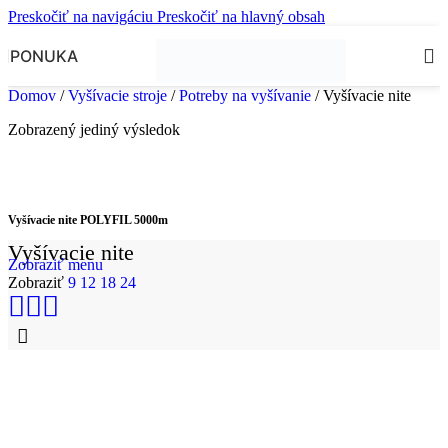
Preskočiť na navigáciu
Preskočiť na hlavný obsah
PONUKA
Domov
/
Vyšívacie stroje
/
Potreby na vyšívanie
/
Vyšívacie nite
Zobrazený jediný výsledok
Vyšívacie nite POLYFIL 5000m
Vyšívacie nite
Zobraziť menu
Zobraziť
9
12
18
24