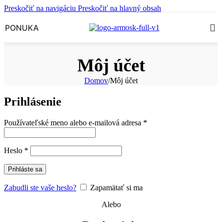
Preskočiť na navigáciu
Preskočiť na hlavný obsah
PONUKA
Môj účet
Domov
/
Môj účet
Prihlásenie
Povinné
Používateľské meno alebo e-mailová adresa
*
Povinné
Heslo
*
Prihláste sa
Zabudli ste vaše heslo?
Zapamätať si ma
Alebo