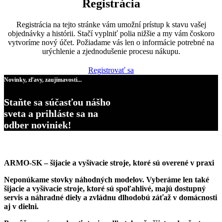
Registrácia
Registrácia na tejto stránke vám umožní prístup k stavu vašej
objednávky a histórii. Stačí vyplniť polia nižšie a my vám čoskoro
vytvoríme nový účet. Požiadame vás len o informácie potrebné na
urýchlenie a zjednodušenie procesu nákupu.
Registrovať sa
Novinky, zľavy, zaujímavosti...
Staňte sa súčasťou nášho
sveta a prihláste sa na
odber noviniek!
ARMO-SK – šijacie a vyšívacie stroje, ktoré sú overené v praxi
Neponúkame stovky náhodných modelov. Vyberáme len také
šijacie a vyšívacie stroje, ktoré sú spoľahlivé, majú dostupný
servis a náhradné diely a zvládnu dlhodobú záťaž v domácnosti
aj v dielni.