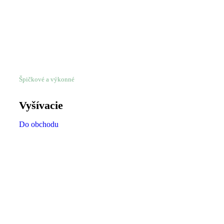
Špičkové a výkonné
Vyšívacie
Do obchodu