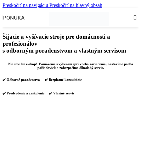
Preskočiť na navigáciu
Preskočiť na hlavný obsah
PONUKA
Šijacie a vyšívacie stroje pre domácnosti a
profesionálov
s odborným poradenstvom a vlastným servisom
Nie sme len e-shop! Pomôžeme s výberom správneho zariadenia, nastavíme podľa
požiadaviek a zabezpečíme dlhodobý servis.
✔️ Odborné poradenstvo ✔️ Bezplatné konzultácie
✔️ Predvedenie a zaškolenie ✔️ Vlastný servis