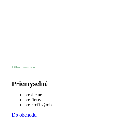
Dlhá životnosť
Priemyselné
pre dielne
pre firmy
pre profi výrobu
Do obchodu