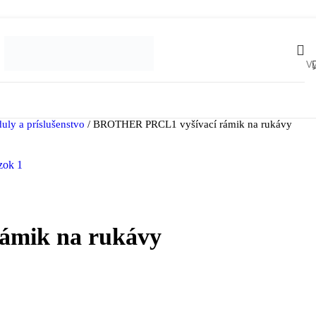
uly a príslušenstvo
/
BROTHER PRCL1 vyšívací rámik na rukávy
ámik na rukávy