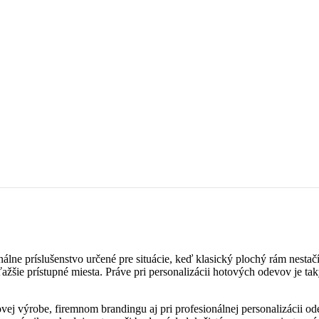
 príslušenstvo určené pre situácie, keď klasický plochý rám nestačí. 
ažšie prístupné miesta. Práve pri personalizácii hotových odevov je ta
j výrobe, firemnom brandingu aj pri profesionálnej personalizácii od