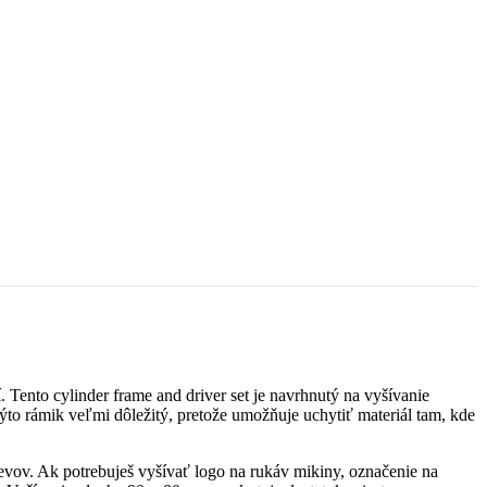
Tento cylinder frame and driver set je navrhnutý na vyšívanie
kýto rámik veľmi dôležitý, pretože umožňuje uchytiť materiál tam, kde
evov. Ak potrebuješ vyšívať logo na rukáv mikiny, označenie na