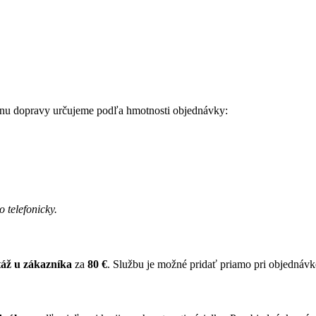
nu dopravy určujeme podľa hmotnosti objednávky:
telefonicky.
táž u zákazníka
za
80 €
. Službu je možné pridať priamo pri objednávke