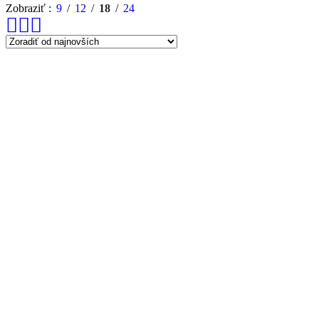
Zobraziť
9
12
18
24