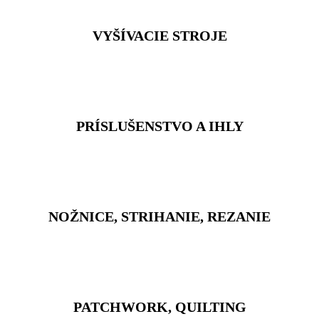
VYŠÍVACIE STROJE
PRÍSLUŠENSTVO A IHLY
NOŽNICE, STRIHANIE, REZANIE
PATCHWORK, QUILTING