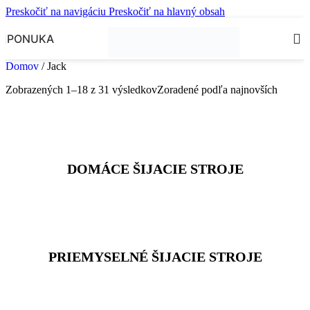
Preskočiť na navigáciu
Preskočiť na hlavný obsah
PONUKA
Domov
/
Jack
Zobrazených 1–18 z 31 výsledkov
Zoradené podľa najnovších
DOMÁCE ŠIJACIE STROJE
PRIEMYSELNÉ ŠIJACIE STROJE