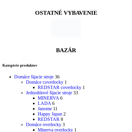
OSTATNÉ VYBAVENIE
BAZÁR
Kategórie produktov
Domáce šijacie stroje
36
Domáce coverlocky
1
REDSTAR coverlocky
1
Jednoihlové šijacie stroje
33
MINERVA
6
LADA
6
Janome
11
Happy Japan
2
REDSTAR
8
Domáce overlocky
3
Minerva overlocky
1